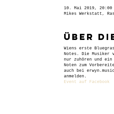
10. Mai 2019, 20:00
Mikes Werkstatt, Ra
Über di
Wiens erste Bluegra
Notes. Die Musiker 
nur zuhören und ein
Noten zum Vorbereit
auch bei erwyn.musi
anmelden.
Event auf Facebook