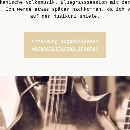
kanische Volksmusik. Bluegrasssession mit de
. Ich werde etwas später nachkommen, da ich 
auf der Musikuni spiele.
Anmeldung abgeschlossen
Veranstaltungen ansehen