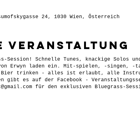
sumofskygasse 24, 1030 Wien, Österreich
e Veranstaltung
ss-Session! Schnelle Tunes, knackige Solos un
von Erwyn laden ein. Mit-spielen, -singen, -t
 Bier trinken - alles ist erlaubt, alle Instr
en gibt es auf der Facebook - Veranstaltungss
c@gmail.com für den exklusiven Bluegrass-Sess