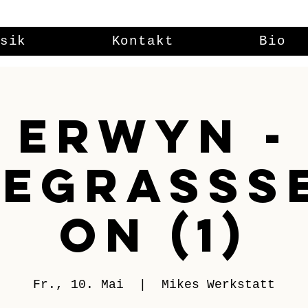
sik
Kontakt
Bio
Erwyn -
egrasss
on (1)
Fr., 10. Mai
  |  
Mikes Werkstatt