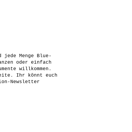
d jede Menge Blue-
anzen oder einfach
umente willkommen.
eite. Ihr könnt euch
ion-Newsletter