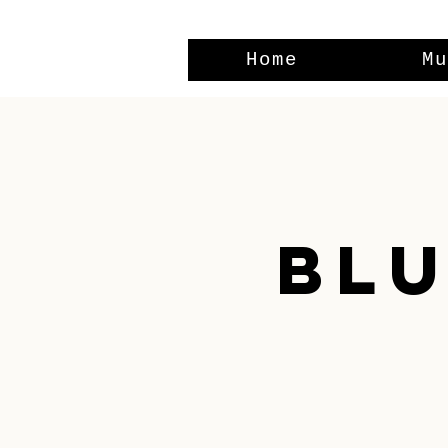
Home
Mu
Blu