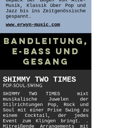
Gepäck der Bogen von Alte-
Musik, Klassik über Pop und
Jazz bis ins Zeitgenössische
gespannt.
www.erwyn-music.com
Bandleitung,
E-Bass und
Gesang​
SHIMMY TWO TIMES
POP-SOUL-SWING
SHIMMY TWO TIMES mixt
musikalische Juwelen der
Stilrichtungen Pop, Rock und
Soul mit einer Prise Swing zu
einem Cocktail, der jedes
Event zum Klingen bringt. .
Mitreißende Arrangements mit