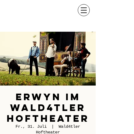
Erwyn im
Wald4tler
Hoftheater
Fr., 31. Juli
  |  
Wald4tler
Hoftheater