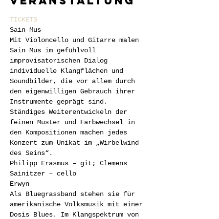
Veranstaltung
TICKETS
Sain Mus 
Mit Violoncello und Gitarre malen 
Sain Mus im gefühlvoll 
improvisatorischen Dialog 
individuelle Klangflächen und 
Soundbilder, die vor allem durch 
den eigenwilligen Gebrauch ihrer 
Instrumente geprägt sind. 
Ständiges Weiterentwickeln der 
feinen Muster und Farbwechsel in 
den Kompositionen machen jedes 
Konzert zum Unikat im „Wirbelwind 
des Seins“.
Philipp Erasmus – git; Clemens 
Sainitzer – cello
Erwyn
Als Bluegrassband stehen sie für 
amerikanische Volksmusik mit einer 
Dosis Blues. Im Klangspektrum von 