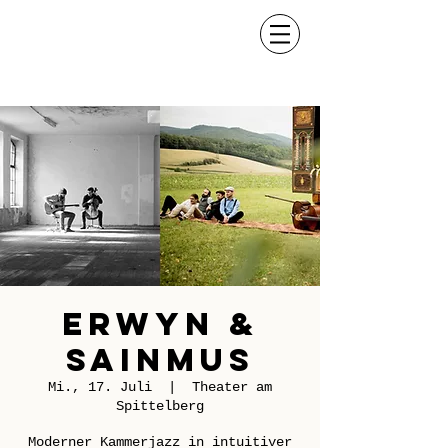
Erwyn &
SainMus
Mi., 17. Juli
  |  
Theater am
Spittelberg
Moderner Kammerjazz in intuitiver